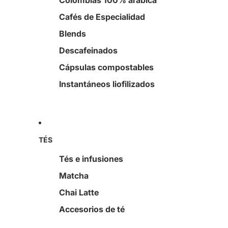
Colombias 100% arábica
Cafés de Especialidad
Blends
Descafeinados
Cápsulas compostables
Instantáneos liofilizados
TÉS
Tés e infusiones
Matcha
Chai Latte
Accesorios de té