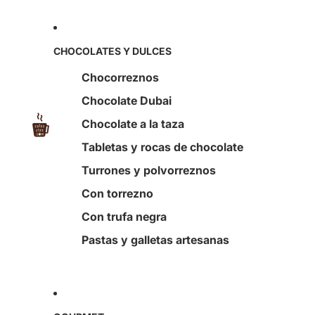
CHOCOLATES Y DULCES
Chocorreznos
Chocolate Dubai
Chocolate a la taza
Tabletas y rocas de chocolate
Turrones y polvorreznos
Con torrezno
Con trufa negra
Pastas y galletas artesanas