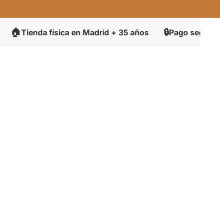
🔒
enda física en Madrid + 35 años
Pago seguro