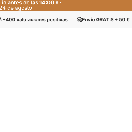
lio antes de las 14:00 h ·
l 24 de agosto
🚀
🏠
aloraciones positivas
Envío GRATIS + 50 €
Ti