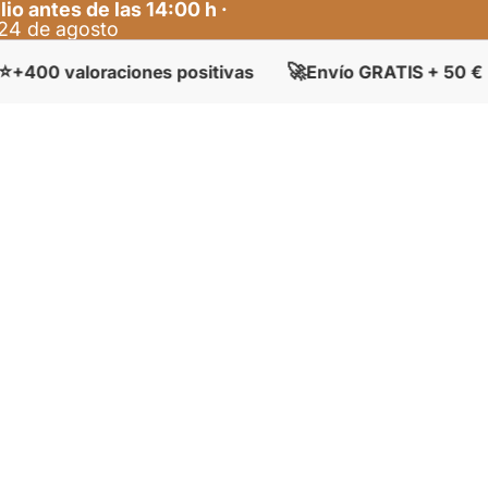
lio antes de las 14:00 h ·
l 24 de agosto
🚀
🏠
oraciones positivas
Envío GRATIS + 50 €
Tien