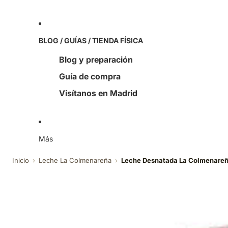
BLOG / GUÍAS / TIENDA FÍSICA
Blog y preparación
Guía de compra
Visítanos en Madrid
Más
Inicio
›
Leche La Colmenareña
›
Leche Desnatada La Colmenare