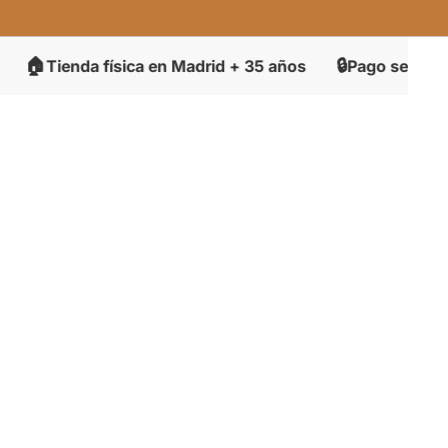
🔒
da física en Madrid + 35 años
Pago seguro