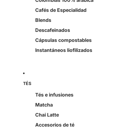
Colombias 100% arábica
Cafés de Especialidad
Blends
Descafeinados
Cápsulas compostables
Instantáneos liofilizados
TÉS
Tés e infusiones
Matcha
Chai Latte
Accesorios de té