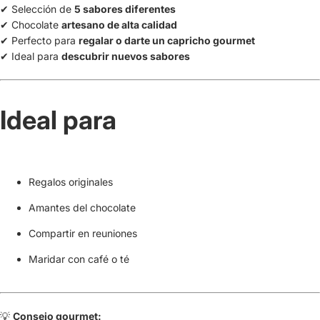
✔ Selección de
5 sabores diferentes
✔ Chocolate
artesano de alta calidad
✔ Perfecto para
regalar o darte un capricho gourmet
✔ Ideal para
descubrir nuevos sabores
Ideal para
Regalos originales
Amantes del chocolate
Compartir en reuniones
Maridar con café o té
💡
Consejo gourmet: