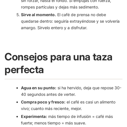
sin forzar, hasta el fondo. Si empujas con fuerza,
rompes partículas y dejas más sedimento.
Sirve al momento.
El café de prensa no debe
quedarse dentro: seguiría extrayéndose y se volvería
amargo. Sírvelo entero y a disfrutar.
Consejos para una taza
perfecta
Agua en su punto:
si ha hervido, deja que repose 30-
40 segundos antes de verter.
Compra poco y fresco:
el café es casi un alimento
vivo; cuanto más reciente, mejor.
Experimenta:
más tiempo de infusión = café más
fuerte; menos tiempo = más suave.