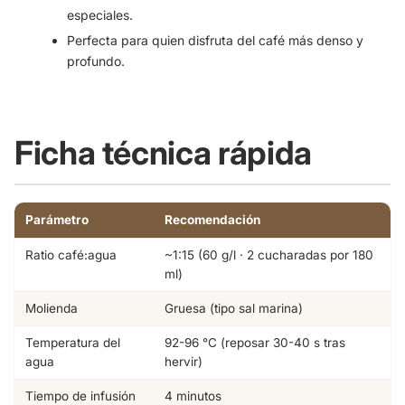
especiales.
Perfecta para quien disfruta del café más denso y
profundo.
Ficha técnica rápida
Parámetro
Recomendación
Ratio café:agua
~1:15 (60 g/l · 2 cucharadas por 180
ml)
Molienda
Gruesa (tipo sal marina)
Temperatura del
92-96 °C (reposar 30-40 s tras
agua
hervir)
Tiempo de infusión
4 minutos