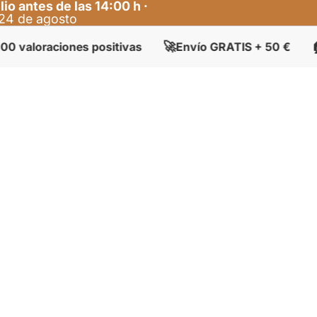
lio antes de las 14:00 h ·
l 24 de agosto
🚀
🏠
oraciones positivas
Envío GRATIS + 50 €
Tien