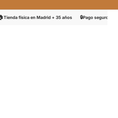
🔒
da física en Madrid + 35 años
Pago seguro