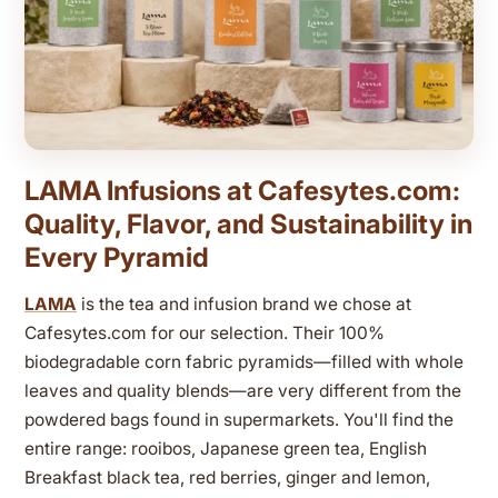
LAMA Infusions at Cafesytes.com:
Quality, Flavor, and Sustainability in
Every Pyramid
LAMA
is the tea and infusion brand we chose at
Cafesytes.com for our selection. Their 100%
biodegradable corn fabric pyramids—filled with whole
leaves and quality blends—are very different from the
powdered bags found in supermarkets. You'll find the
entire range: rooibos, Japanese green tea, English
Breakfast black tea, red berries, ginger and lemon,