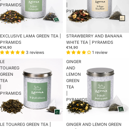
PYRAMIDS
|
PYRAMIDS
EXCLUSIVE LAMA GREEN TEA |
STRAWBERRY AND BANANA
PYRAMIDS
WHITE TEA | PYRAMIDS
€14,90
€14,90
3 reviews
1 review
LE
GINGER
TOUAREG
AND
GREEN
LEMON
TEA
GREEN
|
TEA
PYRAMIDS
|
PYRAMIDS
LE TOUAREG GREEN TEA |
GINGER AND LEMON GREEN