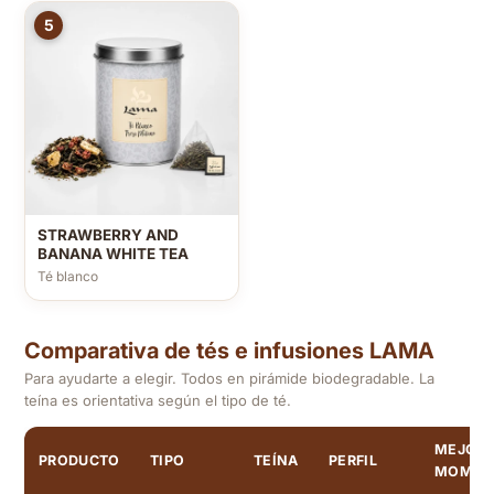
5
STRAWBERRY AND
BANANA WHITE TEA
Té blanco
Comparativa de tés e infusiones LAMA
Para ayudarte a elegir. Todos en pirámide biodegradable. La
teína es orientativa según el tipo de té.
MEJOR
PRODUCTO
TIPO
TEÍNA
PERFIL
MOMEN