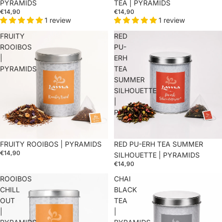
PYRAMIDS
TEA | PYRAMIDS
€14,90
€14,90
1 review
1 review
FRUITY
RED
ROOIBOS
PU-
|
ERH
PYRAMIDS
TEA
SUMMER
SILHOUETTE
|
PYRAMIDS
FRUITY ROOIBOS | PYRAMIDS
RED PU-ERH TEA SUMMER
€14,90
SILHOUETTE | PYRAMIDS
€14,90
ROOIBOS
CHAI
CHILL
BLACK
OUT
TEA
|
|