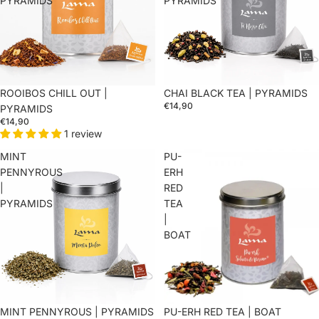
PYRAMIDS
PYRAMIDS
ROOIBOS CHILL OUT |
CHAI BLACK TEA | PYRAMIDS
€14,90
PYRAMIDS
€14,90
1 review
MINT
PU-
PENNYROUS
ERH
|
RED
PYRAMIDS
TEA
|
BOAT
MINT PENNYROUS | PYRAMIDS
PU-ERH RED TEA | BOAT