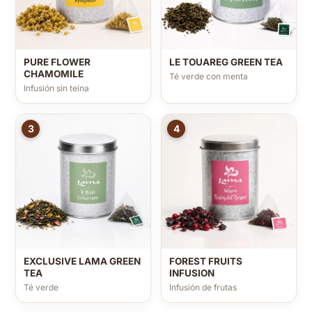
PURE FLOWER
LE TOUAREG GREEN TEA
CHAMOMILE
Té verde con menta
Infusión sin teína
3
4
EXCLUSIVE LAMA GREEN
FOREST FRUITS
TEA
INFUSION
Té verde
Infusión de frutas