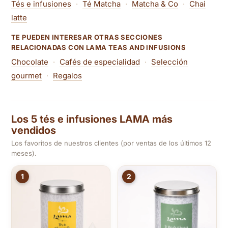
Tés e infusiones
·
Té Matcha
·
Matcha & Co
·
Chai
latte
TE PUEDEN INTERESAR OTRAS SECCIONES
RELACIONADAS CON LAMA TEAS AND INFUSIONS
Chocolate
·
Cafés de especialidad
·
Selección
gourmet
·
Regalos
Los 5 tés e infusiones LAMA más
vendidos
Los favoritos de nuestros clientes (por ventas de los últimos 12
meses).
1
2